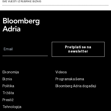
SVE VIJESTI IZ RUBRIKE BIZNIS
Pretplati se na
newsletter
Ekonomija
Videos
Biznis
Programska šema
Politika
Bloomberg Adria događaji
Tržišta
Prestiž
Tehnologija