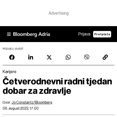
Prijava
Pretplata
PODIJELI VIJEST
Karijere
Četverodnevni radni tjedan
dobar za zdravlje
Izvor:
Jo Constantz/Bloomberg
06. avgust 2023, 17:00