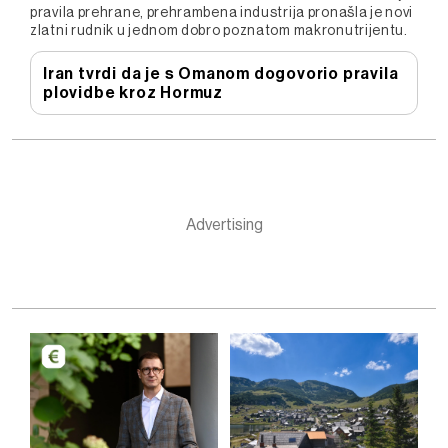
pravila prehrane, prehrambena industrija pronašla je novi
zlatni rudnik u jednom dobro poznatom makronutrijentu.
Iran tvrdi da je s Omanom dogovorio pravila
plovidbe kroz Hormuz