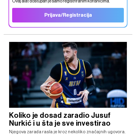
Ovaj alat dostupan je samo registriranim korisnicima.
Prijava/Registracija
Koliko je dosad zaradio Jusuf
Nurkić i u šta je sve investirao
Njegova zarada rasla je kroz nekoliko značajnih ugovora.