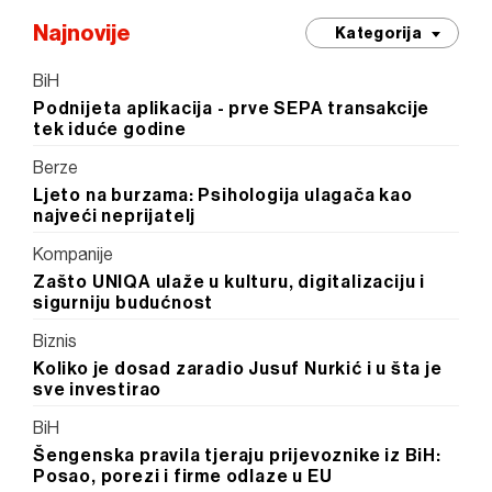
Najnovije
Kategorija
BiH
Podnijeta aplikacija - prve SEPA transakcije
tek iduće godine
Berze
Ljeto na burzama: Psihologija ulagača kao
najveći neprijatelj
Kompanije
Zašto UNIQA ulaže u kulturu, digitalizaciju i
sigurniju budućnost
Biznis
Koliko je dosad zaradio Jusuf Nurkić i u šta je
sve investirao
BiH
Šengenska pravila tjeraju prijevoznike iz BiH:
Posao, porezi i firme odlaze u EU