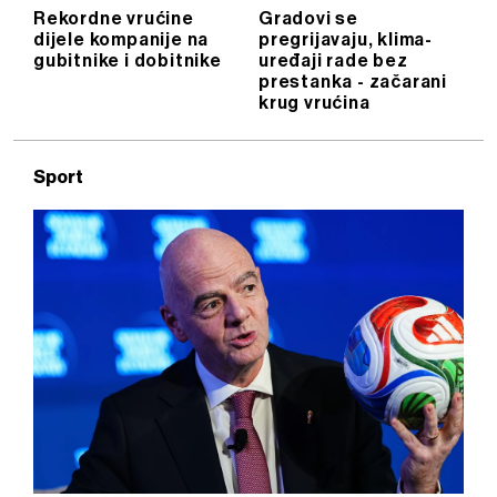
Rekordne vrućine
Gradovi se
dijele kompanije na
pregrijavaju, klima-
gubitnike i dobitnike
uređaji rade bez
prestanka - začarani
krug vrućina
Sport