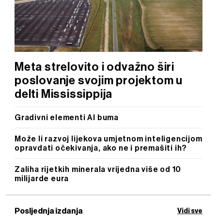
Meta strelovito i odvažno širi
poslovanje svojim projektom u
delti Mississippija
Gradivni elementi AI buma
Može li razvoj lijekova ​​umjetnom inteligencijom
opravdati očekivanja, ako ne i premašiti ih?
Zaliha rijetkih minerala vrijedna više od 10
milijarde eura
Posljednja izdanja
Vidi sve