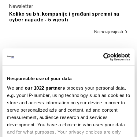
Newsletter
Koliko su bh. kompanije i građani spremni na
cyber napade - 5 vijesti
Najnovije vijesti
DOGAĐAJI
Responsible use of your data
We and
our 1022 partners
process your personal data,
Pogledaj sve događaje
e.g. your IP-number, using technology such as cookies to
store and access information on your device in order to
Detaljnije
serve personalized ads and content, ad and content
measurement, audience research and services
development. You have a choice in who uses your data
and for what purposes. Your privacy choices are only