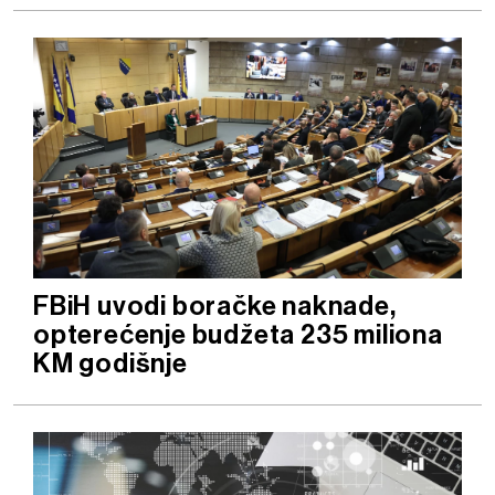
FBiH uvodi boračke naknade,
opterećenje budžeta 235 miliona
KM godišnje