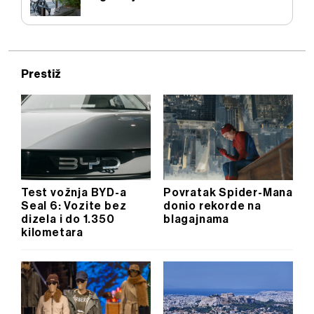
Prestiž
Test vožnja BYD-a
Povratak Spider-Mana
Seal 6: Vozite bez
donio rekorde na
dizela i do 1.350
blagajnama
kilometara