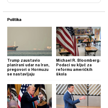
Politika
Trump zaustavio
Michael R. Bloomberg:
planirani udar na Iran,
Podaci su ključ za
pregovori o Hormuzu
reformu američkih
se nastavljaju
škola