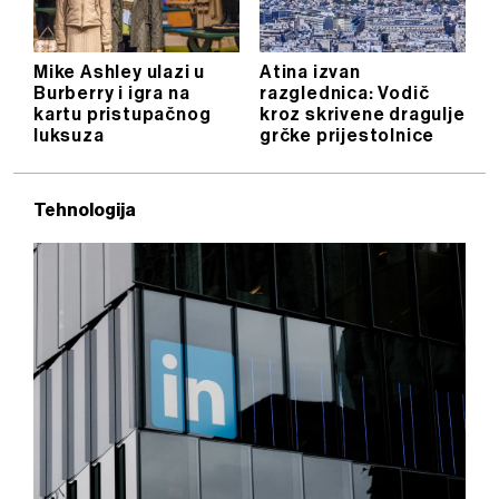
Mike Ashley ulazi u
Atina izvan
Burberry i igra na
razglednica: Vodič
kartu pristupačnog
kroz skrivene dragulje
luksuza
grčke prijestolnice
Tehnologija