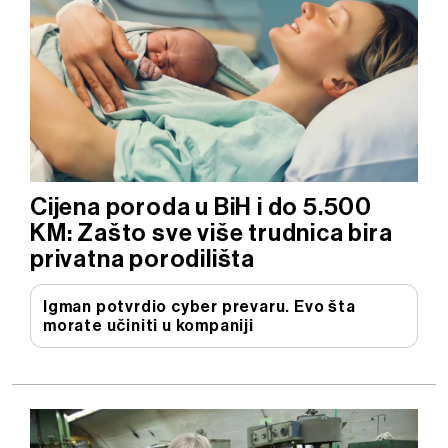
Cijena poroda u BiH i do 5.500
KM: Zašto sve više trudnica bira
privatna porodilišta
Igman potvrdio cyber prevaru. Evo šta
morate učiniti u kompaniji