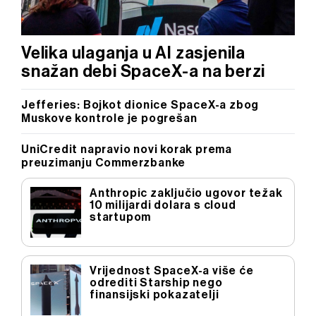
Velika ulaganja u AI zasjenila
snažan debi SpaceX-a na berzi
Jefferies: Bojkot dionice SpaceX-a zbog
Muskove kontrole je pogrešan
UniCredit napravio novi korak prema
preuzimanju Commerzbanke
Anthropic zaključio ugovor težak
10 milijardi dolara s cloud
startupom
Vrijednost SpaceX-a više će
odrediti Starship nego
finansijski pokazatelji