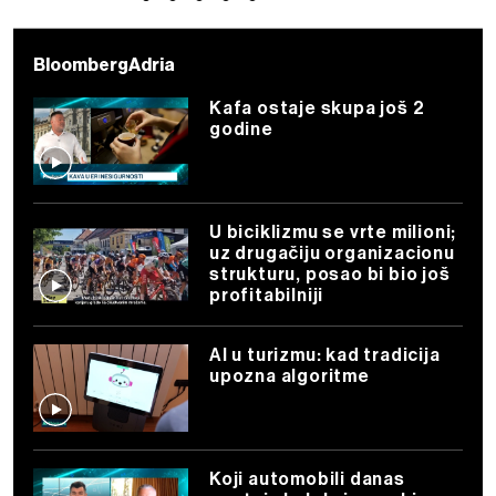
BloombergAdria
Kafa ostaje skupa još 2
godine
U biciklizmu se vrte milioni;
uz drugačiju organizacionu
strukturu, posao bi bio još
profitabilniji
AI u turizmu: kad tradicija
upozna algoritme
Koji automobili danas