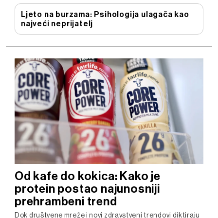
Ljeto na burzama: Psihologija ulagača kao
najveći neprijatelj
Od kafe do kokica: Kako je
protein postao najunosniji
prehrambeni trend
Dok društvene mreže i novi zdravstveni trendovi diktiraju