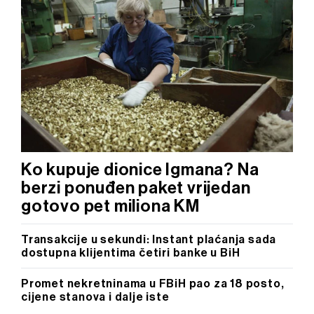
Ko kupuje dionice Igmana? Na
berzi ponuđen paket vrijedan
gotovo pet miliona KM
Transakcije u sekundi: Instant plaćanja sada
dostupna klijentima četiri banke u BiH
Promet nekretninama u FBiH pao za 18 posto,
cijene stanova i dalje iste