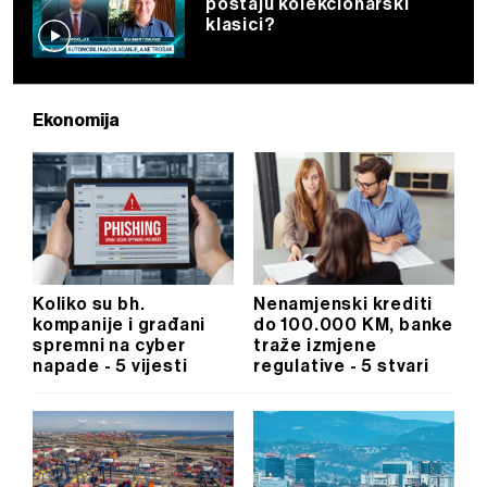
postaju kolekcionarski
klasici?
Ekonomija
Koliko su bh.
Nenamjenski krediti
kompanije i građani
do 100.000 KM, banke
spremni na cyber
traže izmjene
napade - 5 vijesti
regulative - 5 stvari