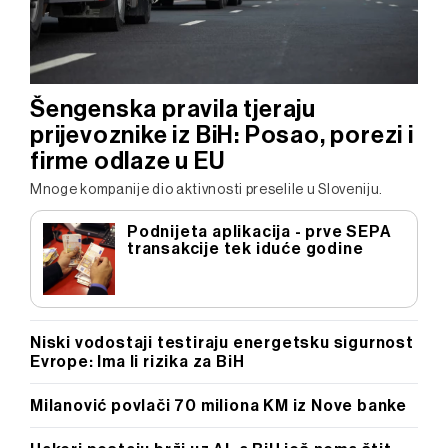
Šengenska pravila tjeraju
prijevoznike iz BiH: Posao, porezi i
firme odlaze u EU
Mnoge kompanije dio aktivnosti preselile u Sloveniju.
Podnijeta aplikacija - prve SEPA
transakcije tek iduće godine
Niski vodostaji testiraju energetsku sigurnost
Evrope: Ima li rizika za BiH
Milanović povlači 70 miliona KM iz Nove banke