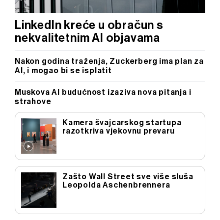
LinkedIn kreće u obračun s
nekvalitetnim AI objavama
Nakon godina traženja, Zuckerberg ima plan za
Al, i mogao bi se isplatit
Muskova AI budućnost izaziva nova pitanja i
strahove
Kamera švajcarskog startupa
razotkriva vjekovnu prevaru
Zašto Wall Street sve više sluša
Leopolda Aschenbrennera