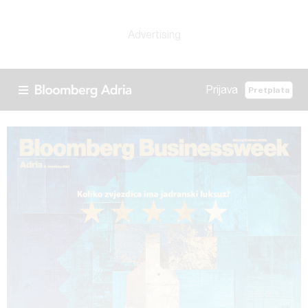
Prijava
Pretplata