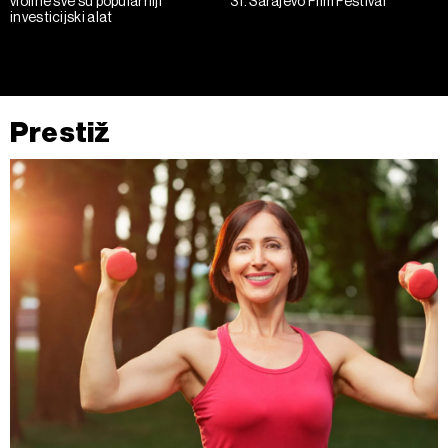
violine sve su popularniji
31. Sarajevo Film Festival
investicijski alat
Prestiž