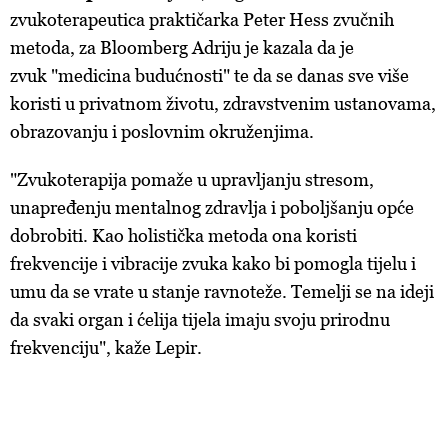
zvukoterapeutica praktičarka Peter Hess zvučnih
metoda, za Bloomberg Adriju je kazala da je
zvuk "medicina budućnosti" te da se danas sve više
koristi u privatnom životu, zdravstvenim ustanovama,
obrazovanju i poslovnim okruženjima.
"Zvukoterapija pomaže u upravljanju stresom,
unapređenju mentalnog zdravlja i poboljšanju opće
dobrobiti. Kao holistička metoda ona koristi
frekvencije i vibracije zvuka kako bi pomogla tijelu i
umu da se vrate u stanje ravnoteže. Temelji se na ideji
da svaki organ i ćelija tijela imaju svoju prirodnu
frekvenciju", kaže Lepir.