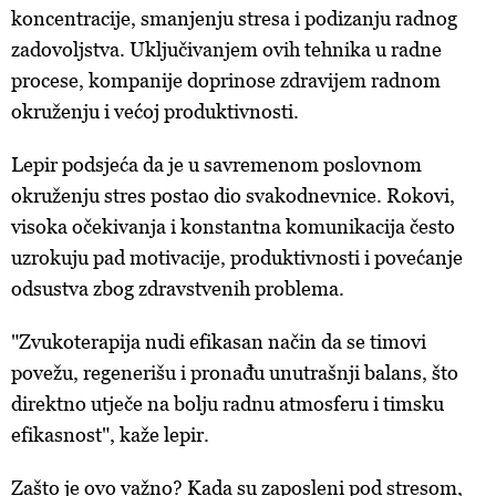
koncentracije, smanjenju stresa i podizanju radnog
zadovoljstva. Uključivanjem ovih tehnika u radne
procese, kompanije doprinose zdravijem radnom
okruženju i većoj produktivnosti.
Lepir podsjeća da je u savremenom poslovnom
okruženju stres postao dio svakodnevnice. Rokovi,
visoka očekivanja i konstantna komunikacija često
uzrokuju pad motivacije, produktivnosti i povećanje
odsustva zbog zdravstvenih problema.
"Zvukoterapija nudi efikasan način da se timovi
povežu, regenerišu i pronađu unutrašnji balans, što
direktno utječe na bolju radnu atmosferu i timsku
efikasnost", kaže lepir.
Zašto je ovo važno? Kada su zaposleni pod stresom,