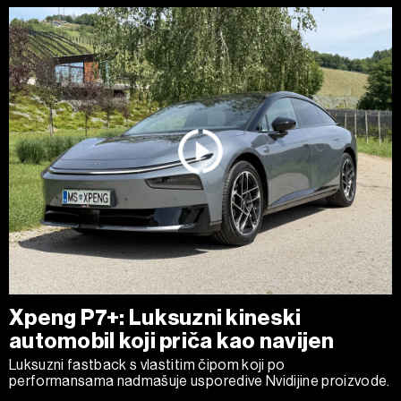
Xpeng P7+: Luksuzni kineski
automobil koji priča kao navijen
Luksuzni fastback s vlastitim čipom koji po
performansama nadmašuje usporedive Nvidijine proizvode.