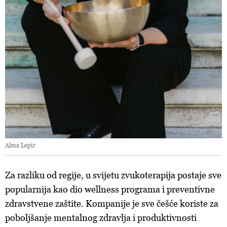
kojem trenutku povući bez negativnih posljedica.
Alma Lepir
Za razliku od regije, u svijetu zvukoterapija postaje sve
popularnija kao dio wellness programa i preventivne
zdravstvene zaštite. Kompanije je sve češće koriste za
poboljšanje mentalnog zdravlja i produktivnosti