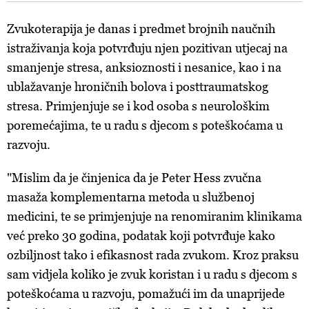
Zvukoterapija je danas i predmet brojnih naučnih
istraživanja koja potvrđuju njen pozitivan utjecaj na
smanjenje stresa, anksioznosti i nesanice, kao i na
ublažavanje hroničnih bolova i posttraumatskog
stresa. Primjenjuje se i kod osoba s neurološkim
poremećajima, te u radu s djecom s poteškoćama u
razvoju.
"Mislim da je činjenica da je Peter Hess zvučna
masaža komplementarna metoda u službenoj
medicini, te se primjenjuje na renomiranim klinikama
već preko 30 godina, podatak koji potvrđuje kako
ozbiljnost tako i efikasnost rada zvukom. Kroz praksu
sam vidjela koliko je zvuk koristan i u radu s djecom s
poteškoćama u razvoju, pomažući im da unaprijede