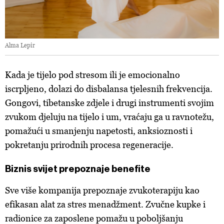
Alma Lepir
Kada je tijelo pod stresom ili je emocionalno
iscrpljeno, dolazi do disbalansa tjelesnih frekvencija.
Gongovi, tibetanske zdjele i drugi instrumenti svojim
zvukom djeluju na tijelo i um, vraćaju ga u ravnotežu,
pomažući u smanjenju napetosti, anksioznosti i
pokretanju prirodnih procesa regeneracije.
Biznis svijet prepoznaje benefite
Sve više kompanija prepoznaje zvukoterapiju kao
efikasan alat za stres menadžment. Zvučne kupke i
radionice za zaposlene pomažu u poboljšanju