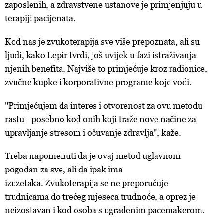
zaposlenih, a zdravstvene ustanove je primjenjuju u
terapiji pacijenata.
Kod nas je zvukoterapija sve više prepoznata, ali su
ljudi, kako Lepir tvrdi, još uvijek u fazi istraživanja
njenih benefita. Najviše to primjećuje kroz radionice,
zvučne kupke i korporativne programe koje vodi.
"Primjećujem da interes i otvorenost za ovu metodu
rastu - posebno kod onih koji traže nove načine za
upravljanje stresom i očuvanje zdravlja", kaže.
Treba napomenuti da je ovaj metod uglavnom
pogodan za sve, ali da ipak ima
izuzetaka. Zvukoterapija se ne preporučuje
trudnicama do trećeg mjeseca trudnoće, a oprez je
neizostavan i kod osoba s ugrađenim pacemakerom.