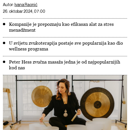
Autor:
Ivana Raonić
26. oktobar 2024, 07:00
Kompanije je prepoznaju kao efikasan alat za stres
menadžment
U svijetu zvukoterapija postaje sve popularnija kao dio
wellness programa
Peter Hess zvučna masaža jedna je od najpopularnijih
kod nas