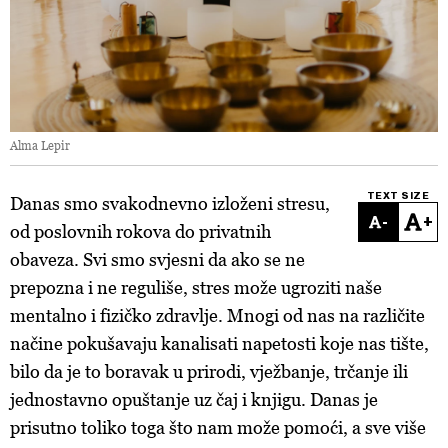
Alma Lepir
TEXT SIZE
Danas smo svakodnevno izloženi stresu,
-
+
od poslovnih rokova do privatnih
obaveza. Svi smo svjesni da ako se ne
prepozna i ne reguliše, stres može ugroziti naše
mentalno i fizičko zdravlje. Mnogi od nas na različite
načine pokušavaju kanalisati napetosti koje nas tište,
bilo da je to boravak u prirodi, vježbanje, trčanje ili
jednostavno opuštanje uz čaj i knjigu. Danas je
prisutno toliko toga što nam može pomoći, a sve više