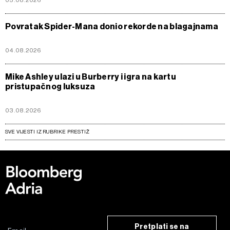
05.08.2026
Povratak Spider-Mana donio rekorde na blagajnama
04.08.2026
Mike Ashley ulazi u Burberry i igra na kartu
pristupačnog luksuza
03.08.2026
SVE VIJESTI IZ RUBRIKE PRESTIŽ
Pretplati se na