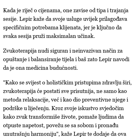
Kada je riječ o cijenama, one zavise od tipa i trajanja
sesije. Lepir kaže da svoje usluge uvijek prilagođava
specifičnim potrebama klijenata, jer je ključno da
svaka sesija pruži maksimalan učinak.
Zvukoterapija nudi siguran i neinvazivan način za
opuštanje i balansiranje tijela i baš zato Lepir navodi
da je ona medicina budućnosti.
"Kako se svijest o holističkim pristupima zdravlju širi,
zvukoterapija će postati sve prisutnija, ne samo kao
metoda relaksacije, već i kao dio preventivne njege i
podrške u liječenju. Kroz svoje iskustvo svjedočim
kako zvuk transformiše živote, pomaže ljudima da
otpuste napetost, povežu se sa sobom i pronađu
unutrašnju harmoniju", kaže Lepir te dodaje da ova