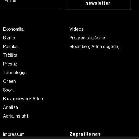
newsletter
Ekonomija
Videos
Biznis
Programska šema
Politika
Bloomberg Adria događaji
Tržišta
Prestiž
Tehnologija
Green
Sport
Businessweek Adria
Analiza
Adria Insight
Zapratite nas
Impressum