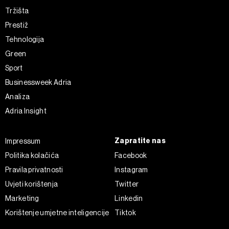
Tržišta
Prestiž
Tehnologija
Green
Sport
Businessweek Adria
Analiza
Adria Insight
Zapratite nas
Impressum
Politika kolačića
Facebook
Pravila privatnosti
Instagram
Uvjeti korištenja
Twitter
Marketing
Linkedin
Korištenje umjetne inteligencije
Tiktok