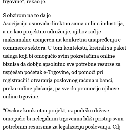
trgovine", rekao je.
S obzirom na to da je
Asocijaciju osnovala direktno sama online industrija,
a ne kao projektno udruženje, njihov rad je
maksimalno usmjeren na konkretna unapređenja e-
commerce sektora. U tom kontekstu, kreirali su paket
usluga koji bi omogućio svim pokretačima online
biznisa da dobiju apsolutno sve potrebne resurse za
uspješan početak e-Trgovine, od pomoći pri
registraciji i otvaranja poslovnog računa u banci,
preko online plaćanja, pa sve do promocije njihove
online trgovine.
"Ovakav konkretan projekt, uz podršku države,
omogućio bi nelegalnim trgovcima lakši pristup svim
potrebnim resursima za legalizaciju poslovanja. Cilj