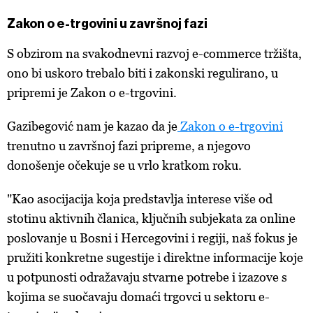
Zakon o e-trgovini u završnoj fazi
S obzirom na svakodnevni razvoj e-commerce tržišta,
ono bi uskoro trebalo biti i zakonski regulirano, u
pripremi je Zakon o e-trgovini.
Gazibegović nam je kazao da je
Zakon o e-trgovini
trenutno u završnoj fazi pripreme, a njegovo
donošenje očekuje se u vrlo kratkom roku.
"Kao asocijacija koja predstavlja interese više od
stotinu aktivnih članica, ključnih subjekata za online
poslovanje u Bosni i Hercegovini i regiji, naš fokus je
pružiti konkretne sugestije i direktne informacije koje
u potpunosti odražavaju stvarne potrebe i izazove s
kojima se suočavaju domaći trgovci u sektoru e-