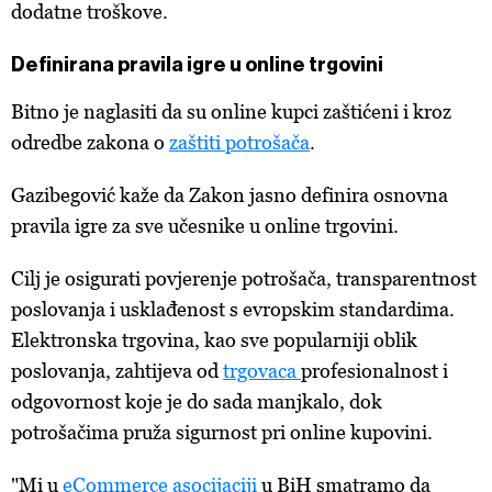
dodatne troškove.
Definirana pravila igre u online trgovini
Bitno je naglasiti da su online kupci zaštićeni i kroz
odredbe zakona o
zaštiti potrošača
.
Gazibegović kaže da Zakon jasno definira osnovna
pravila igre za sve učesnike u online trgovini.
Cilj je osigurati povjerenje potrošača, transparentnost
poslovanja i usklađenost s evropskim standardima.
Elektronska trgovina, kao sve popularniji oblik
poslovanja, zahtijeva od
trgovaca
profesionalnost i
odgovornost koje je do sada manjkalo, dok
potrošačima pruža sigurnost pri online kupovini.
"Mi u
eCommerce asocijaciji
u BiH smatramo da