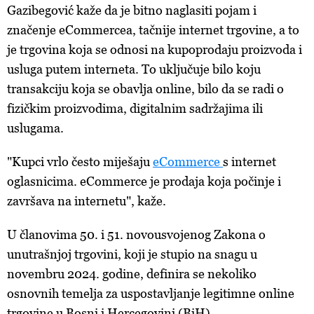
Gazibegović kaže da je bitno naglasiti pojam i
značenje eCommercea, tačnije internet trgovine, a to
je trgovina koja se odnosi na kupoprodaju proizvoda i
usluga putem interneta. To uključuje bilo koju
transakciju koja se obavlja online, bilo da se radi o
fizičkim proizvodima, digitalnim sadržajima ili
uslugama.
"Kupci vrlo često miješaju
eCommerce
s internet
oglasnicima. eCommerce je prodaja koja počinje i
završava na internetu", kaže.
U članovima 50. i 51. novousvojenog Zakona o
unutrašnjoj trgovini, koji je stupio na snagu u
novembru 2024. godine, definira se nekoliko
osnovnih temelja za uspostavljanje legitimne online
trgovine u Bosni i Hercegovini (BiH).