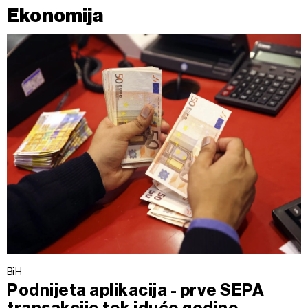
Ekonomija
BiH
Podnijeta aplikacija - prve SEPA
transakcije tek iduće godine