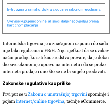
E-trgovina u zamahu, do kraja godine i zakonom regulirana
Sve više kupujemo online, ali smo i dalje nepovjerljivi prema
kartičnom plaćanju
Internetska trgovina je u značajnom usponu i do sada
nije bila regulisana u FBiH. Nije rijetkost da se ovakav
način prodaje koristi kao sredstvo prevare, da je dobar
dio sive ekonomije upravo na internetu i da se preko
interneta prodaje i ono što se ne bi smjelo prodavati.
Zakonske regulative kao prilike
Prvi put se u
Zakonu o unutrašnjoj trgovini
spominje i
pojam
internet/online trgovina
, tačnije eCommerce.