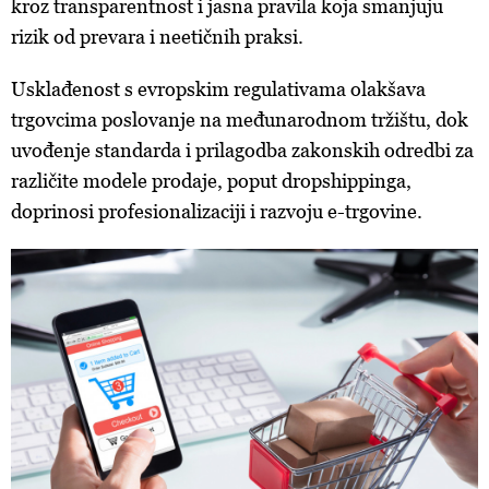
kroz transparentnost i jasna pravila koja smanjuju
rizik od prevara i neetičnih praksi.
Usklađenost s evropskim regulativama olakšava
trgovcima poslovanje na međunarodnom tržištu, dok
uvođenje standarda i prilagodba zakonskih odredbi za
različite modele prodaje, poput dropshippinga,
doprinosi profesionalizaciji i razvoju e-trgovine.