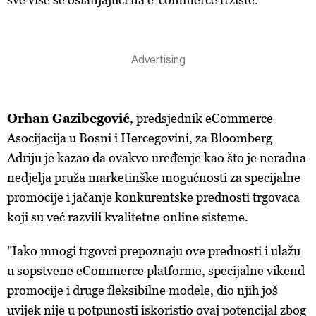
Orhan Gazibegović
, predsjednik eCommerce
Asocijacija u Bosni i Hercegovini, za Bloomberg
Adriju je kazao da ovakvo uređenje kao što je neradna
nedjelja pruža marketinške mogućnosti za specijalne
promocije i jačanje konkurentske prednosti trgovaca
koji su već razvili kvalitetne online sisteme.
"Iako mnogi trgovci prepoznaju ove prednosti i ulažu
u sopstvene eCommerce platforme, specijalne vikend
promocije i druge fleksibilne modele, dio njih još
uvijek nije u potpunosti iskoristio ovaj potencijal zbog