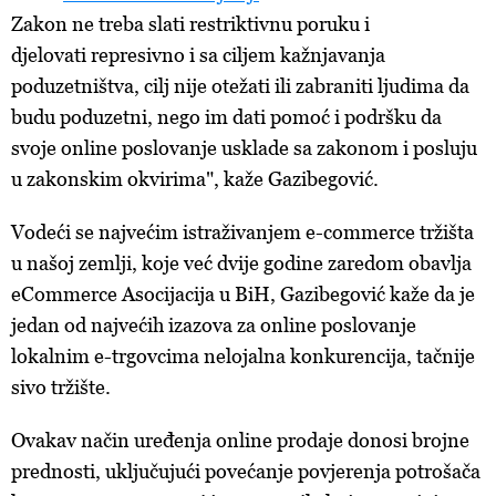
Zakon ne treba slati restriktivnu poruku i
djelovati represivno i sa ciljem kažnjavanja
poduzetništva, cilj nije otežati ili zabraniti ljudima da
budu poduzetni, nego im dati pomoć i podršku da
svoje online poslovanje usklade sa zakonom i posluju
u zakonskim okvirima", kaže Gazibegović.
Vodeći se najvećim istraživanjem e-commerce tržišta
u našoj zemlji, koje već dvije godine zaredom obavlja
eCommerce Asocijacija u BiH, Gazibegović kaže da je
jedan od najvećih izazova za online poslovanje
lokalnim e-trgovcima nelojalna konkurencija, tačnije
sivo tržište.
Ovakav način uređenja online prodaje donosi brojne
prednosti, uključujući povećanje povjerenja potrošača