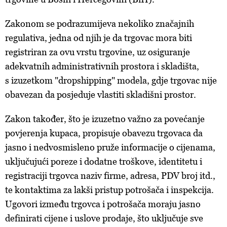
Zakonom se podrazumijeva nekoliko značajnih
regulativa, jedna od njih je da trgovac mora biti
registriran za ovu vrstu trgovine, uz osiguranje
adekvatnih administrativnih prostora i skladišta,
s izuzetkom "dropshipping" modela, gdje trgovac nije
obavezan da posjeduje vlastiti skladišni prostor.
Zakon također, što je izuzetno važno za povećanje
povjerenja kupaca, propisuje obavezu trgovaca da
jasno i nedvosmisleno pruže informacije o cijenama,
uključujući poreze i dodatne troškove, identitetu i
registraciji trgovca naziv firme, adresa, PDV broj itd.,
te kontaktima za lakši pristup potrošača i inspekcija.
Ugovori između trgovca i potrošača moraju jasno
definirati cijene i uslove prodaje, što uključuje sve