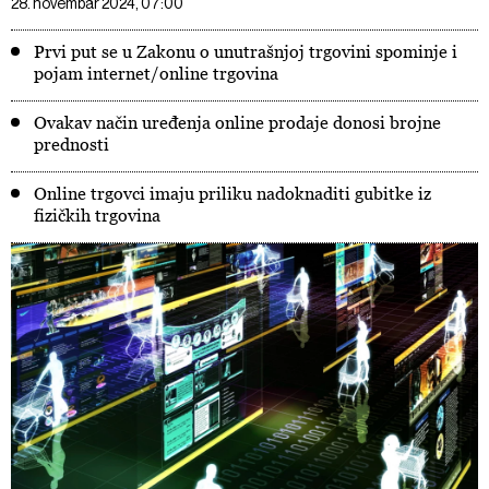
28. novembar 2024, 07:00
Prvi put se u Zakonu o unutrašnjoj trgovini spominje i
pojam internet/online trgovina
Ovakav način uređenja online prodaje donosi brojne
prednosti
Online trgovci imaju priliku nadoknaditi gubitke iz
fizičkih trgovina