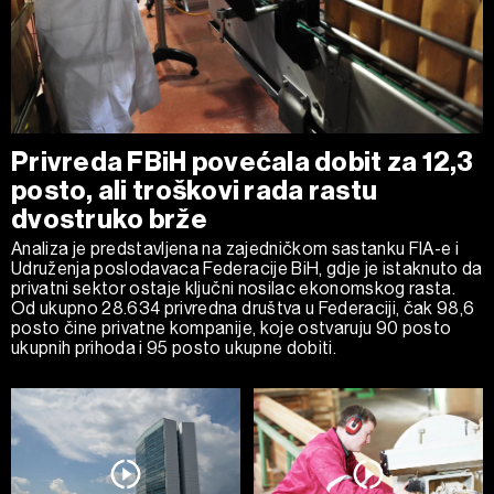
Privreda FBiH povećala dobit za 12,3
posto, ali troškovi rada rastu
dvostruko brže
Analiza je predstavljena na zajedničkom sastanku FIA-e i
Udruženja poslodavaca Federacije BiH, gdje je istaknuto da
privatni sektor ostaje ključni nosilac ekonomskog rasta.
Od ukupno 28.634 privredna društva u Federaciji, čak 98,6
posto čine privatne kompanije, koje ostvaruju 90 posto
ukupnih prihoda i 95 posto ukupne dobiti.