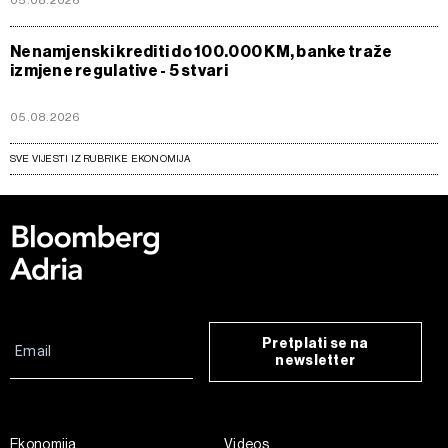
Nenamjenski krediti do 100.000 KM, banke traže
izmjene regulative - 5 stvari
05.08.2026
SVE VIJESTI IZ RUBRIKE EKONOMIJA
Pretplati se na
newsletter
Ekonomija
Videos