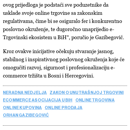
ovog prijedloga je podstaći sve poduzetnike da
usklade svoje online trgovine sa zakonskim
regulativama, čime bi se osiguralo fer i konkurentno
poslovno okruženje, te dugoročno unaprijedio e-
Trgovinski ekosistem u BiH", poručio je Gazibegović.
Kroz ovakve inicijative očekuju stvaranje jasnog,
stabilnog i inspirativnog poslovnog okruženja koje će
omogućiti razvoj, sigurnost i profesionalizaciju e-
commerce tržišta u Bosni i Hercegovini.
NERADNA NEDJELJA
ZAKON O UNUTRAŠNJOJ TRGOVINI
ECOMMERCE ASOCIJACIJA U BIH
ONLINE TRGOVINA
ONLINE KUPOVINA
ONLINE PRODAJA
ORHAN GAZIBEGOVIĆ