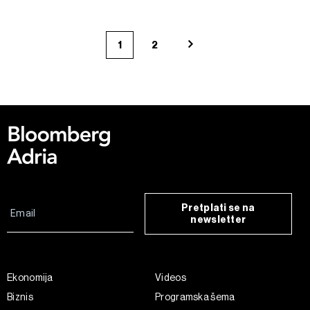
1
2
Pretplati se na
newsletter
Ekonomija
Videos
Biznis
Programska šema