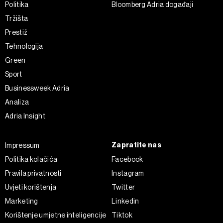
Politika
Bloomberg Adria događaji
Tržišta
Prestiž
Tehnologija
Green
Sport
Businessweek Adria
Analiza
Adria Insight
Zapratite nas
Impressum
Politika kolačića
Facebook
Pravila privatnosti
Instagram
Uvjeti korištenja
Twitter
Marketing
Linkedin
Korištenje umjetne inteligencije
Tiktok