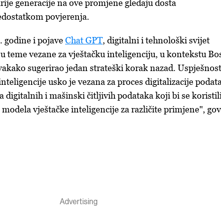
rije generacije na ove promjene gledaju dosta
nedostatkom povjerenja.
. godine i pojave
Chat GPT
, digitalni i tehnološki svijet
ju teme vezane za vještačku inteligenciju, u kontekstu B
vakako sugerirao jedan strateški korak nazad. Uspješnos
nteligencije usko je vezana za proces digitalizacije podat
digitalnih i mašinski čitljivih podataka koji bi se koristil
 modela vještačke inteligencije za različite primjene", gov