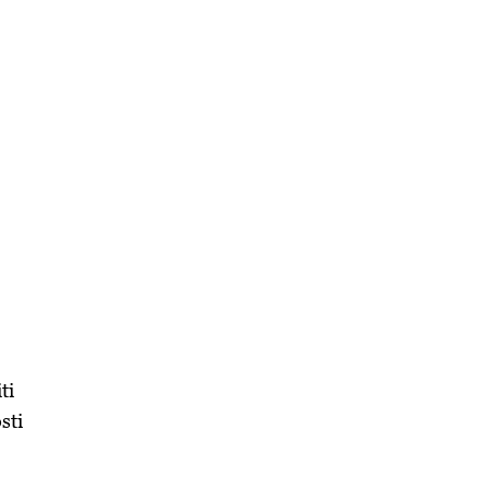
ti
sti