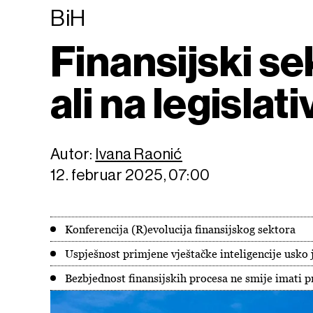
BiH
Finansijski se
ali na legislati
Autor:
Ivana Raonić
12. februar 2025, 07:00
Konferencija (R)evolucija finansijskog sektora
Uspješnost primjene vještačke inteligencije usko j
Bezbjednost finansijskih procesa ne smije imati 