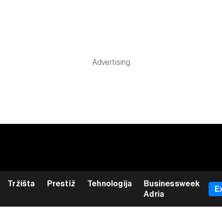
Tržišta
Prestiž
Tehnologija
Businessweek
E
Adria