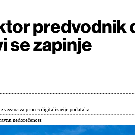
ktor predvodnik d
vi se zapinje
e vezana za proces digitalizacije podataka
pravnu nedorečenost