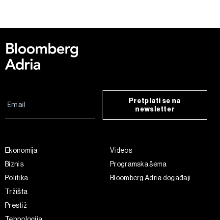
Pretplati se na
newsletter
Ekonomija
Videos
Biznis
Programska šema
Politika
Bloomberg Adria događaji
Tržišta
Prestiž
Tehnologija