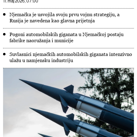
11. maj 2026, 07:00
Njemačka je usvojila svoju prvu vojnu strategiju, a
Rusija je navedena kao glavna prijetnja
Pogoni automobilskih giganata u Njemačkoj postaju
fabrike naoružanja i municije
Suvlasnici njemačkih automobilskih giganata intenzivno
ulažu u namjensku industriju