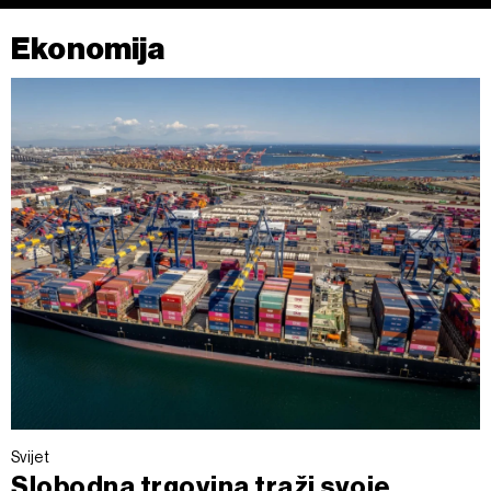
Ekonomija
Svijet
Slobodna trgovina traži svoje