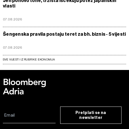
Jen ponovo tone, tržišta iščekuju potez japanskih
vlasti
07.08.2026
Šengenska pravila postaju teret za bh. biznis - 5 vijesti
07.08.2026
SVE VIJESTI IZ RUBRIKE EKONOMIJA
Pretplati se na
newsletter