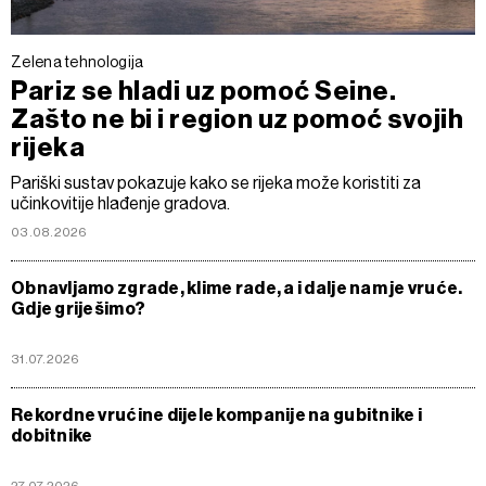
Zelena tehnologija
Pariz se hladi uz pomoć Seine.
Zašto ne bi i region uz pomoć svojih
rijeka
Pariški sustav pokazuje kako se rijeka može koristiti za
učinkovitije hlađenje gradova.
03.08.2026
Obnavljamo zgrade, klime rade, a i dalje nam je vruće.
Gdje griješimo?
31.07.2026
Rekordne vrućine dijele kompanije na gubitnike i
dobitnike
27.07.2026