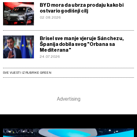
BYD mora da ubrza prodaju kako bi
ostvario godišnji cilj
02.08.2026
Brisel sve manje vjeruje Sánchezu,
Španija dobila svog "Orbana sa
Mediterana"
24.07.2026
SVE VIJESTI IZ RUBRIKE GREEN