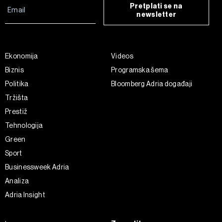
Pretplati se na
newsletter
Ekonomija
Videos
Biznis
Programska šema
Politika
Bloomberg Adria događaji
Tržišta
Prestiž
Tehnologija
Green
Sport
Businessweek Adria
Analiza
Adria Insight