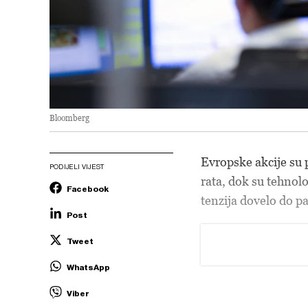
Bloomberg
Evropske akcije su p
PODIJELI VIJEST
rata, dok su tehnolo
Facebook
tenzija dovelo do pa
Post
Tweet
WhatsApp
Viber