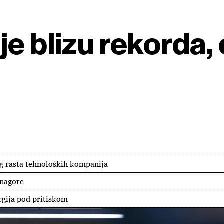
e blizu rekorda, 
g rasta tehnoloških kompanija
 nagore
rgija pod pritiskom