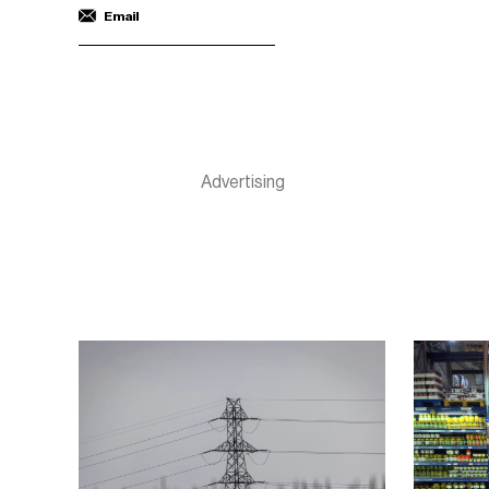
Email