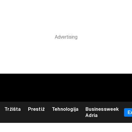
Tržišta
Prestiž
Tehnologija
Businessweek
E
Adria