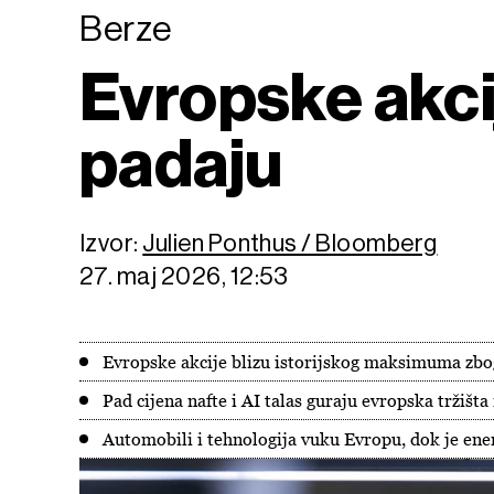
Berze
Evropske akcij
padaju
Izvor:
Julien Ponthus / Bloomberg
27. maj 2026, 12:53
Evropske akcije blizu istorijskog maksimuma zbo
Pad cijena nafte i AI talas guraju evropska tržišta
Automobili i tehnologija vuku Evropu, dok je ene