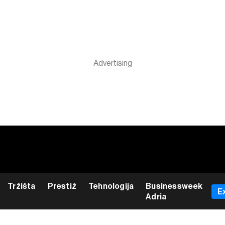
Tržišta
Prestiž
Tehnologija
Businessweek
E
Adria