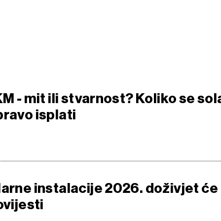
KM - mit ili stvarnost? Koliko se sol
ravo isplati
arne instalacije 2026. doživjet će
ovijesti