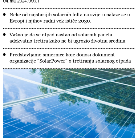
04. maj 2024, 09:01
Neke od najstarijih solarnih folta na svijetu nalaze se u
Evropi i njihov radni vek ističe 2030.
Važno je da se otpad nastao od solarnih panela
adekvatno tretira kako ne bi ugrozio životnu sredinu
Predstavljamo smjernice koje donosi dokument
organizacije "SolarPower" o tretiranju solarnog otpada