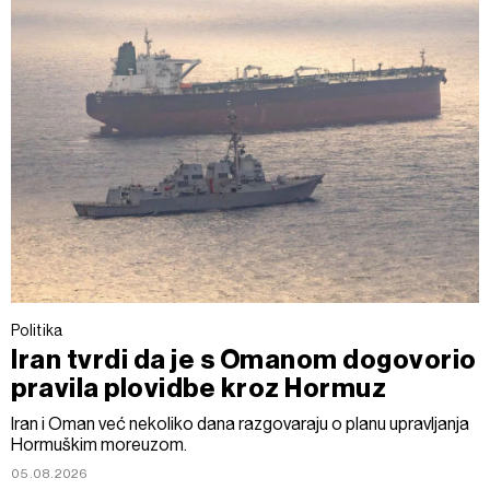
Politika
Iran tvrdi da je s Omanom dogovorio
pravila plovidbe kroz Hormuz
Iran i Oman već nekoliko dana razgovaraju o planu upravljanja
Hormuškim moreuzom.
05.08.2026