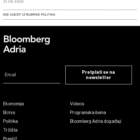
01.08.2026
SVE VIJESTI IZ RUBRIKE POLITIKA
Pretplati se na
newsletter
Ekonomija
Videos
Biznis
Programska šema
Politika
Bloomberg Adria događaji
Tržišta
Prestiž