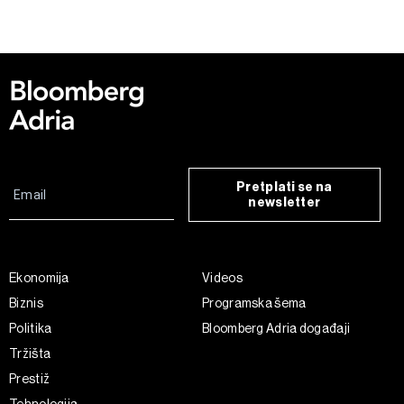
Pretplati se na
newsletter
Ekonomija
Videos
Biznis
Programska šema
Politika
Bloomberg Adria događaji
Tržišta
Prestiž