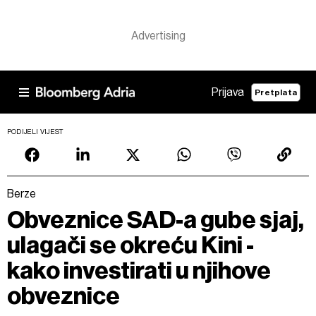
Prijava
Pretplata
PODIJELI VIJEST
Berze
Obveznice SAD-a gube sjaj,
ulagači se okreću Kini -
kako investirati u njihove
obveznice