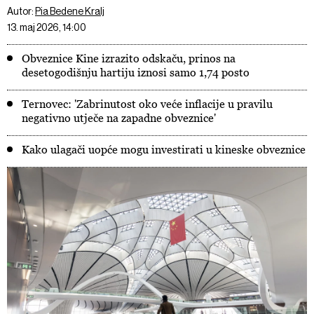
Autor:
Pia Bedene Kralj
13. maj 2026, 14:00
Obveznice Kine izrazito odskaču, prinos na
desetogodišnju hartiju iznosi samo 1,74 posto
Ternovec: 'Zabrinutost oko veće inflacije u pravilu
negativno utječe na zapadne obveznice'
Kako ulagači uopće mogu investirati u kineske obveznice