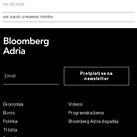
06.08.2026
SVE VIJESTI IZ RUBRIKE TRŽIŠTA
Pretplati se na
newsletter
Ekonomija
Videos
Biznis
Programska šema
Politika
Bloomberg Adria događaji
Tržišta