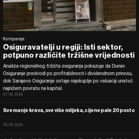
Kompanije
Osiguravatelji u regiji: Isti sektor,
potpuno različite tržišne vrijednosti
Analiza regionalnog tržišta osiguranja pokazuje da Dunav
Osiguranje predvodi po profitabilnosti i dividendnom prinosu,
dok Sarajevo Osiguranje ostaje najskuplje po valuaciji unatoč
najnižem povratu na kapital.
07.08.2026
Sve manje krava, sve više mlijeka, cijene pale 20 posto
03.08.2026