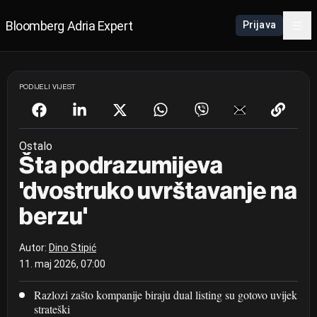
Bloomberg Adria Expert
Prijava
PODIJELI VIJEST
Ostalo
Šta podrazumijeva
'dvostruko uvrštavanje na
berzu'
Autor:
Dino Stipić
11. maj 2026, 07:00
Razlozi zašto kompanije biraju dual listing su gotovo uvijek
strateški