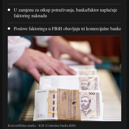
U zamjenu za otkup potraživanja, banka/faktor naplaćuje
faktoring naknadu
Poslove faktoringa u FBiH obavljaju tri komercijalne banke
Konvertibilna marka - KM (Centralna banka BiH)