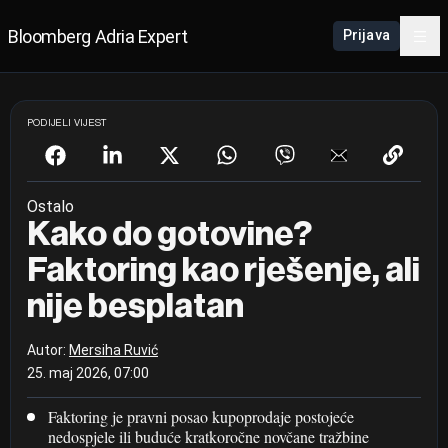
Bloomberg Adria Expert
Prijava
PODIJELI VIJEST
Ostalo
Kako do gotovine?
Faktoring kao rješenje, ali
nije besplatan
Autor:
Mersiha Ruvić
25. maj 2026, 07:00
Faktoring je pravni posao kupoprodaje postojeće
nedospjele ili buduće kratkoročne novčane tražbine