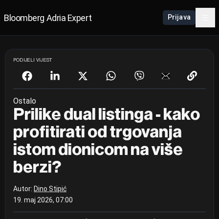
Bloomberg Adria Expert
Prijava
PODIJELI VIJEST
Ostalo
Prilike dual listinga - kako
profitirati od trgovanja
istom dionicom na više
berzi?
Autor:
Dino Stipić
19. maj 2026, 07:00