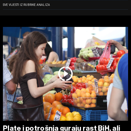
SVE VIJESTI IZ RUBRIKE ANALIZA
Plate i potrošnja guraju rast BiH, ali