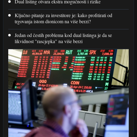
Dual listing otvara ekstra mogućnosti i rizike
Ključno pitanje za investitore je: kako profitirati od
trgovanja istom dionicom na više berzi?
Jedan od čestih problema kod dual listinga je da se
likvidnost "rascjepka" na više berzi