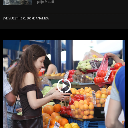
prije 9 sati
SVE VIJESTI IZ RUBRIKE ANALIZA