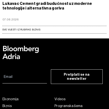
Lukavac Cement gradi budućnost uz moderne
tehnologije i alternativna goriva
07.08.2026
SVE VIJESTI IZ RUBRIKE BIZNIS
Pretplati se na
newsletter
Ekonomija
Videos
Biznis
Programska šema