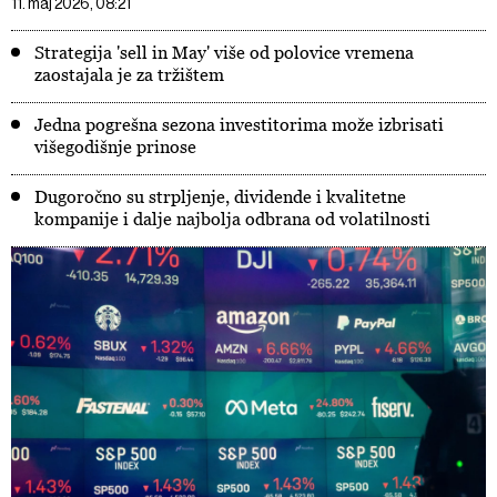
11. maj 2026, 08:21
Strategija 'sell in May' više od polovice vremena
zaostajala je za tržištem
Jedna pogrešna sezona investitorima može izbrisati
višegodišnje prinose
Dugoročno su strpljenje, dividende i kvalitetne
kompanije i dalje najbolja odbrana od volatilnosti