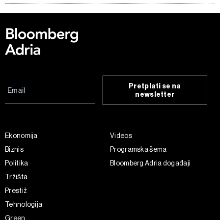
Pretplati se na
newsletter
Ekonomija
Videos
Biznis
Programska šema
Politika
Bloomberg Adria događaji
Tržišta
Prestiž
Tehnologija
Green