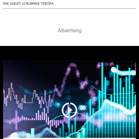
SVE VIJESTI IZ RUBRIKE TRŽIŠTA