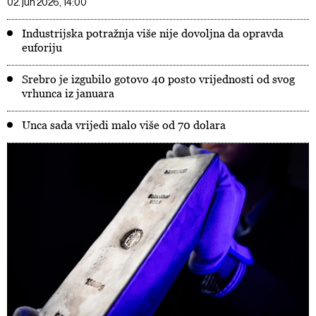
02. jun 2026, 14:00
Industrijska potražnja više nije dovoljna da opravda
euforiju
Srebro je izgubilo gotovo 40 posto vrijednosti od svog
vrhunca iz januara
Unca sada vrijedi malo više od 70 dolara