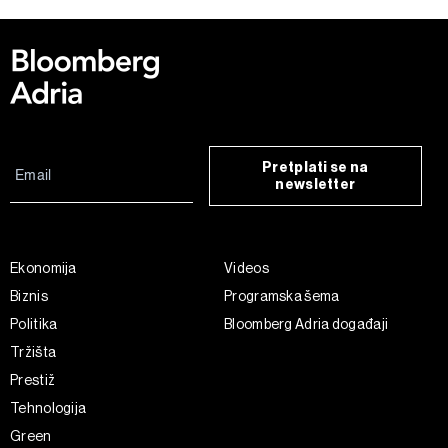
Pretplati se na
newsletter
Ekonomija
Videos
Biznis
Programska šema
Politika
Bloomberg Adria događaji
Tržišta
Prestiž
Tehnologija
Green