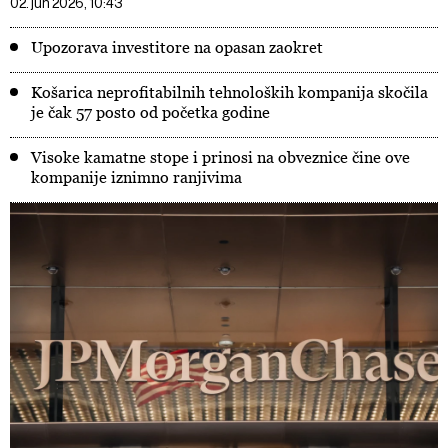
02. jun 2026, 10:43
Upozorava investitore na opasan zaokret
Košarica neprofitabilnih tehnoloških kompanija skočila
je čak 57 posto od početka godine
Visoke kamatne stope i prinosi na obveznice čine ove
kompanije iznimno ranjivima