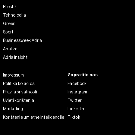
Prestiž
Tehnologija
Green
Sport
Businessweek Adria
Analiza
Adria Insight
Zapratite nas
Impressum
Politika kolačića
Facebook
Pravila privatnosti
Instagram
Uvjeti korištenja
Twitter
Marketing
Linkedin
Korištenje umjetne inteligencije
Tiktok