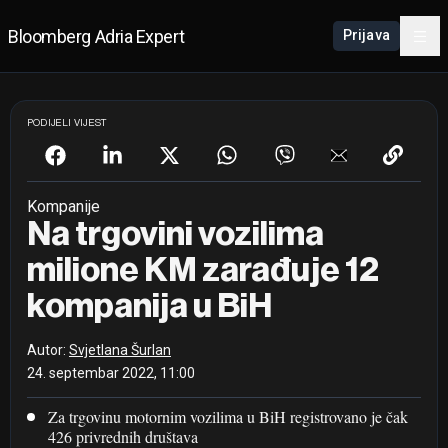
Bloomberg Adria Expert
Prijava
PODIJELI VIJEST
Kompanije
Na trgovini vozilima
milione KM zarađuje 12
kompanija u BiH
Autor:
Svjetlana Šurlan
24. septembar 2022, 11:00
Za trgovinu motornim vozilima u BiH registrovano je čak
426 privrednih društava