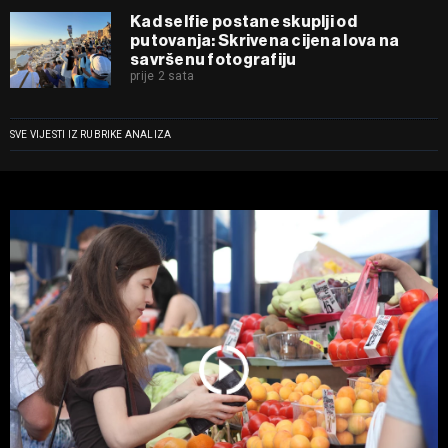
Kad selfie postane skuplji od
putovanja: Skrivena cijena lova na
savršenu fotografiju
prije 2 sata
SVE VIJESTI IZ RUBRIKE ANALIZA