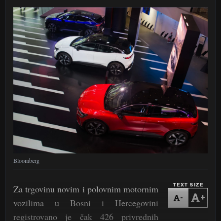
Bloomberg
TEXT SIZE
Za trgovinu novim i polovnim motornim
-
+
vozilima u Bosni i Hercegovini
registrovano je čak 426 privrednih