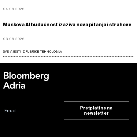
04.08.2026
Muskova AI budućnost izaziva nova pitanja i strahove
03.08.2026
SVE VIJESTI IZ RUBRIKE TEHNOLOGIJA
Pretplati se na
newsletter