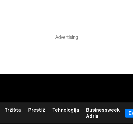
Tržišta
Prestiž
Tehnologija
Businessweek
E
Adria