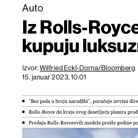
Auto
Iz Rolls-Royce
kupuju luksuz
Izvor:
Wilfried Eckl-Dorna/Bloomberg
15. januar 2023, 10:01
"Bez pada u broju narudžbi", poručuje izvršni di
Rolls-Royce do kraja ovog desetljeća planira proda
Prodaja Rolls-Royceovih modela prošle godine po