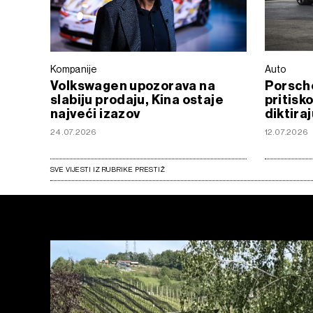
Kompanije
Auto
Volkswagen upozorava na
Porsche
slabiju prodaju, Kina ostaje
pritisk
najveći izazov
diktira
24.07.2026
12.07.2026
SVE VIJESTI IZ RUBRIKE PRESTIŽ