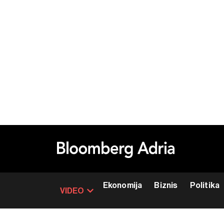
Ekonomija
Biznis
Politika
VIDEO