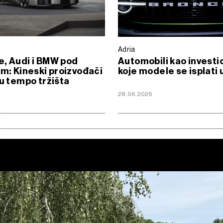
Adria
, Audi i BMW pod
Automobili kao investic
om: Kineski proizvođači
koje modele se isplati 
ju tempo tržišta
28.06.2026