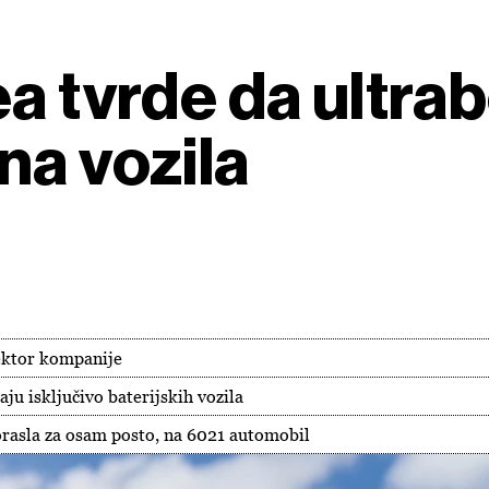
a tvrde da ultrabo
na vozila
rektor kompanije
ju isključivo baterijskih vozila
rasla za osam posto, na 6021 automobil