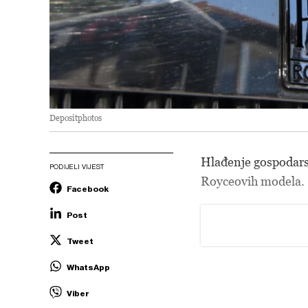
Depositphotos
Hlađenje gospodars
PODIJELI VIJEST
Royceovih modela.
Facebook
Post
Tweet
WhatsApp
Viber