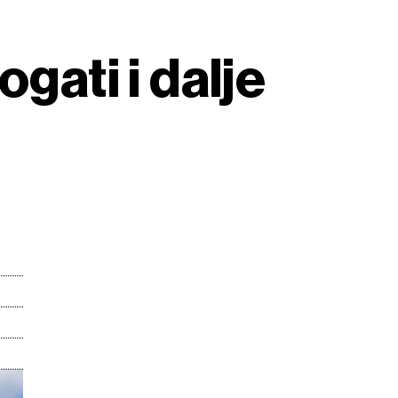
gati i dalje