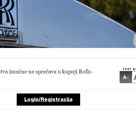
TEXT S
tva imućne ne sprečava u kupnji Rolls-
-
Login/Registracija