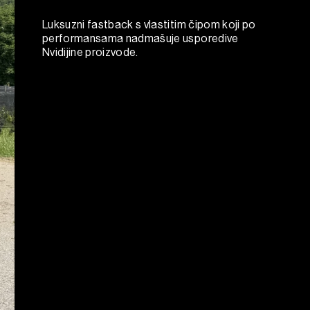
Luksuzni fastback s vlastitim čipom koji po
performansama nadmašuje usporedive
Nvidijine proizvode.