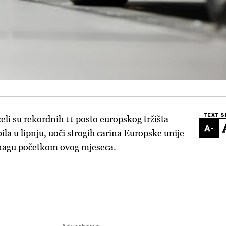
TEXT S
eli su rekordnih 11 posto europskog tržišta
-
la u lipnju, uoči strogih carina Europske unije
 snagu početkom ovog mjeseca.