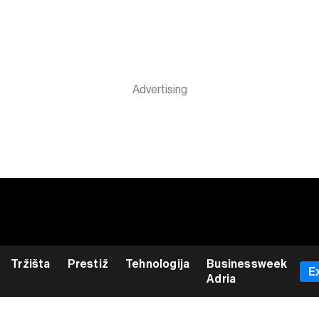
Tržišta
Prestiž
Tehnologija
Businessweek
E
Adria