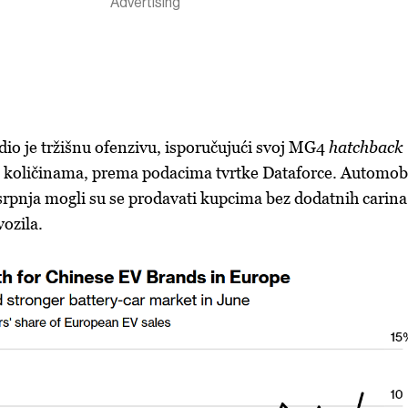
o je tržišnu ofenzivu, isporučujući svoj MG4
hatchback
m količinama, prema podacima tvrtke Dataforce. Automobi
. srpnja mogli su se prodavati kupcima bez dodatnih carina
vozila.