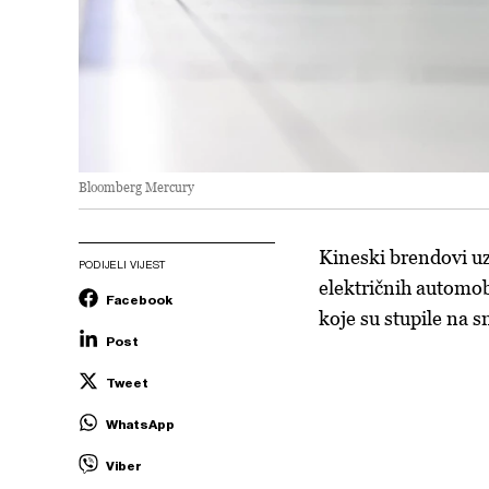
Bloomberg Mercury
Kineski brendovi uz
PODIJELI VIJEST
električnih automobi
Facebook
koje su stupile na
Post
Tweet
WhatsApp
Viber