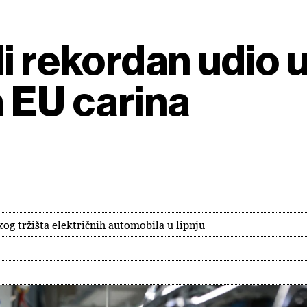
i rekordan udio u
a EU carina
og tržišta električnih automobila u lipnju