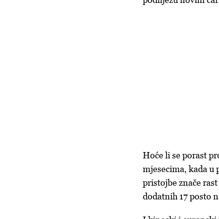
Hoće li se porast p
mjesecima, kada u 
pristojbe znače ras
dodatnih 17 posto n