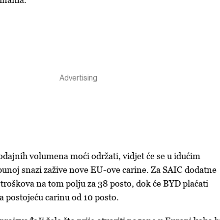
rodajnih volumena moći održati, vidjet će se u idućim
punoj snazi zažive nove EU-ove carine. Za SAIC dodatne
t troškova na tom polju za 38 posto, dok će BYD plaćati
a postojeću carinu od 10 posto.