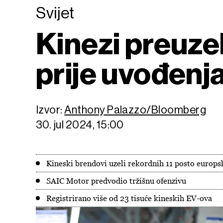
Svijet
Kinezi preuzel
prije uvođenj
Izvor:
Anthony Palazzo/Bloomberg
30. jul 2024, 15:00
Kineski brendovi uzeli rekordnih 11 posto europsk
SAIC Motor predvodio tržišnu ofenzivu
Registrirano više od 23 tisuće kineskih EV-ova