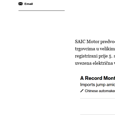
Email
SAIC Motor predvodi
trgovcima u veliki
registrirani prije 5
uvezena električna 