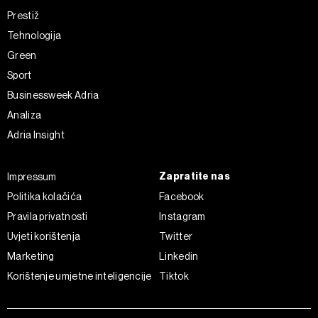
Prestiž
Tehnologija
Green
Sport
Businessweek Adria
Analiza
Adria Insight
Zapratite nas
Impressum
Politika kolačića
Facebook
Pravila privatnosti
Instagram
Uvjeti korištenja
Twitter
Marketing
Linkedin
Korištenje umjetne inteligencije
Tiktok