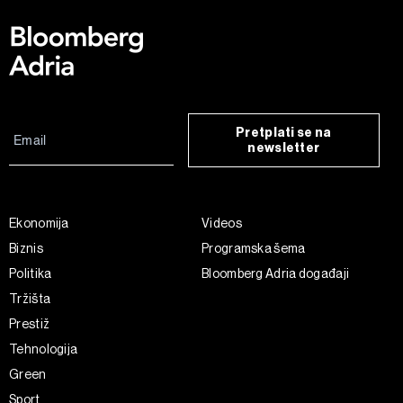
Pretplati se na
newsletter
Ekonomija
Videos
Biznis
Programska šema
Politika
Bloomberg Adria događaji
Tržišta
Prestiž
Tehnologija
Green
Sport