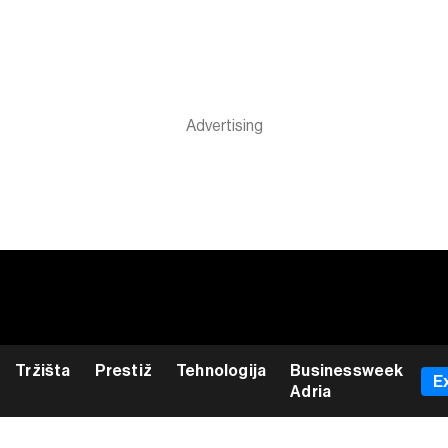
Tržišta
Prestiž
Tehnologija
Businessweek
E
Adria