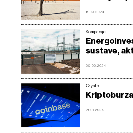
11.03.2024
Kompanije
Energoinves
sustave, akti
20.02.2024
Crypto
Kriptoburza
21.01.2024