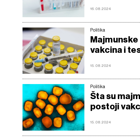
16.08.2024
Politika
Majmunske b
vakcina i te
15.08.2024
Politika
Šta su majmu
postoji vak
15.08.2024