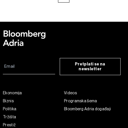
Pretplati se na
newsletter
Ekonomija
Videos
Biznis
Programska šema
Politika
Bloomberg Adria događaji
Tržišta
Prestiž