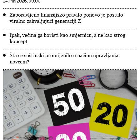
24. maj 2026, 09:00
Zaboravljeno finansijsko pravilo ponovo je postalo
viralno zahvaljujući generaciji Z
Ipak, većina ga koristi kao smjernicu, a ne kao strog
koncept
Šta se suštinski promijenilo u načinu upravljanja
novcem?