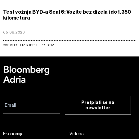
Test vožnja BYD-a Seal 6: Vozite bez dizela i do 1.350
kilometara
05.08.2026
SVE VIJESTI IZ RUBRIKE PRESTIŽ
Pretplati se na
newsletter
Ekonomija
Videos