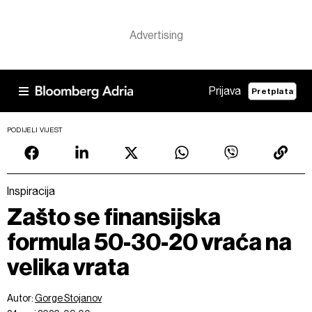
Prijava
Pretplata
PODIJELI VIJEST
Inspiracija
Zašto se finansijska
formula 50-30-20 vraća na
velika vrata
Autor:
Gorge Stojanov