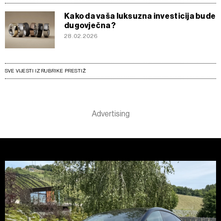
Kako da vaša luksuzna investicija bude
dugovječna?
28.02.2026
SVE VIJESTI IZ RUBRIKE PRESTIŽ