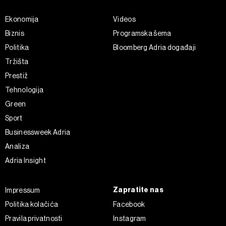
Ekonomija
Videos
Biznis
Programska šema
Politika
Bloomberg Adria događaji
Tržišta
Prestiž
Tehnologija
Green
Sport
Businessweek Adria
Analiza
Adria Insight
Zapratite nas
Impressum
Politika kolačića
Facebook
Pravila privatnosti
Instagram