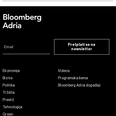
Pretplati se na
newsletter
Ekonomija
Videos
Biznis
Programska šema
Politika
Bloomberg Adria događaji
Tržišta
Prestiž
Tehnologija
Green