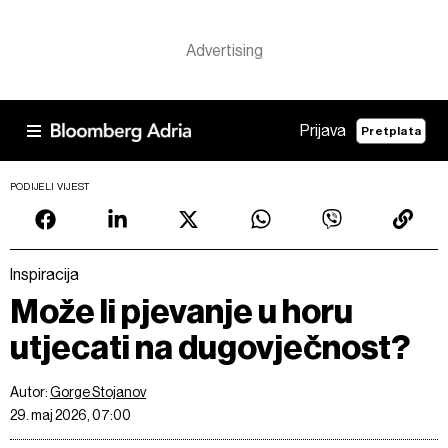
Prijava
Pretplata
PODIJELI VIJEST
Inspiracija
Može li pjevanje u horu
utjecati na dugovječnost?
Autor:
Gorge Stojanov
29. maj 2026, 07:00