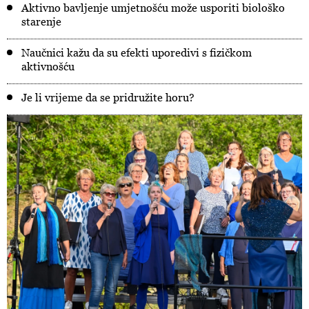
Aktivno bavljenje umjetnošću može usporiti biološko
starenje
Naučnici kažu da su efekti uporedivi s fizičkom
aktivnošću
Je li vrijeme da se pridružite horu?