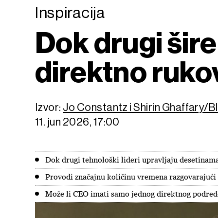
Inspiracija
Dok drugi šir
direktno ruko
Izvor:
Jo Constantz i Shirin Ghaffary/
11. jun 2026, 17:00
Dok drugi tehnološki lideri upravljaju desetinam
Provodi značajnu količinu vremena razgovarajući
Može li CEO imati samo jednog direktnog podre