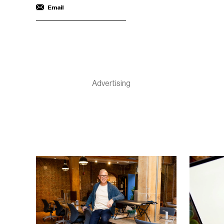
Email