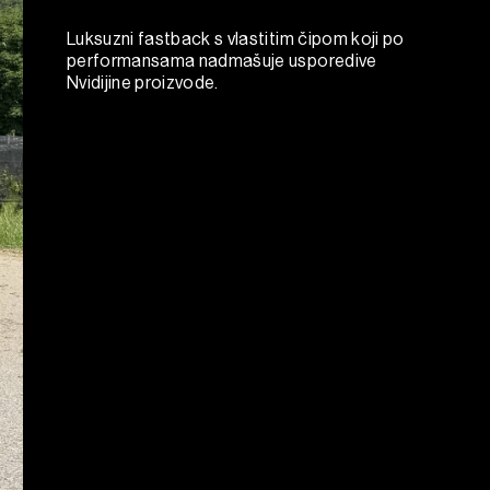
Luksuzni fastback s vlastitim čipom koji po
performansama nadmašuje usporedive
Nvidijine proizvode.