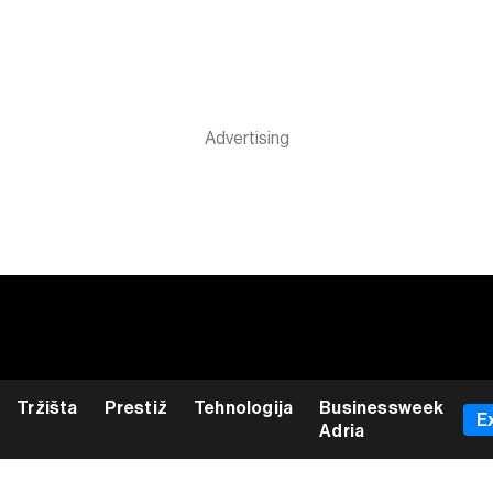
Tržišta
Prestiž
Tehnologija
Businessweek
E
Adria