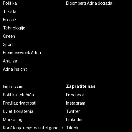
Politika
Bloomberg Adria događaji
Tržišta
Prestiž
Tehnologija
Green
Sport
Businessweek Adria
Analiza
Adria Insight
Zapratite nas
Impressum
Politika kolačića
Facebook
Pravila privatnosti
Instagram
Uvjeti korištenja
Twitter
Marketing
Linkedin
Korištenje umjetne inteligencije
Tiktok