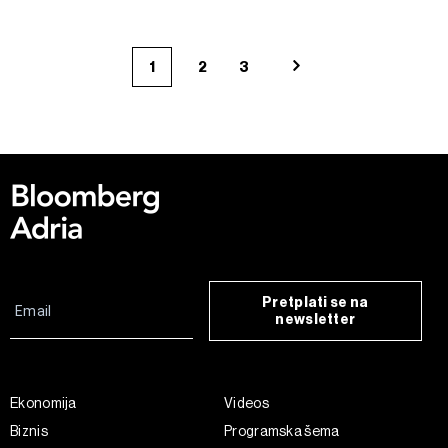
1
2
3
Pretplati se na
newsletter
Ekonomija
Videos
Biznis
Programska šema