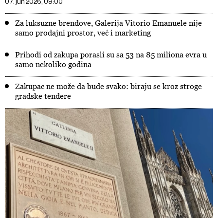
07. jun 2026, 09:00
Za luksuzne brendove, Galerija Vitorio Emanuele nije
samo prodajni prostor, već i marketing
Prihodi od zakupa porasli su sa 53 na 85 miliona evra u
samo nekoliko godina
Zakupac ne može da bude svako: biraju se kroz stroge
gradske tendere