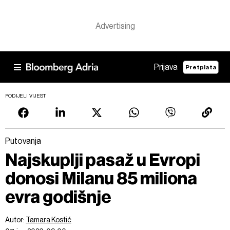
Prijava
Pretplata
PODIJELI VIJEST
Putovanja
Najskuplji pasaž u Evropi
donosi Milanu 85 miliona
evra godišnje
Autor:
Tamara Kostić