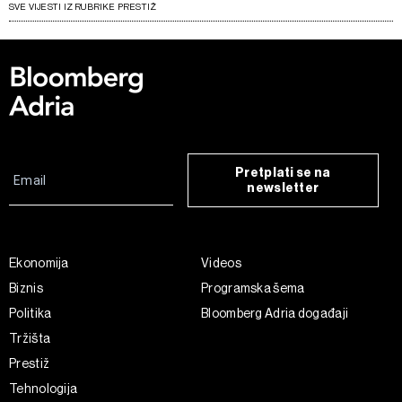
SVE VIJESTI IZ RUBRIKE PRESTIŽ
Pretplati se na
newsletter
Ekonomija
Videos
Biznis
Programska šema
Politika
Bloomberg Adria događaji
Tržišta
Prestiž
Tehnologija