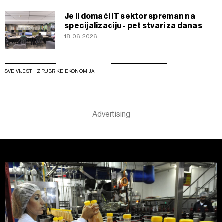
Je li domaći IT sektor spreman na
specijalizaciju - pet stvari za danas
18.06.2026
SVE VIJESTI IZ RUBRIKE EKONOMIJA