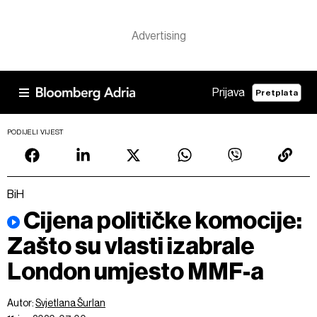
Prijava
Pretplata
PODIJELI VIJEST
BiH
Cijena političke komocije:
Zašto su vlasti izabrale
London umjesto MMF-a
Autor:
Svjetlana Šurlan