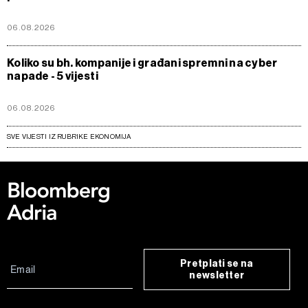
06.08.2026
Koliko su bh. kompanije i građani spremni na cyber
napade - 5 vijesti
06.08.2026
SVE VIJESTI IZ RUBRIKE EKONOMIJA
Pretplati se na
newsletter