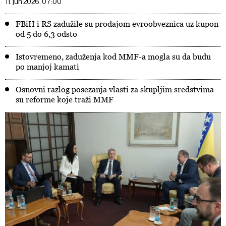
11. jun 2026, 07:00
FBiH i RS zadužile su prodajom evroobveznica uz kupon
od 5 do 6,3 odsto
Istovremeno, zaduženja kod MMF-a mogla su da budu
po manjoj kamati
Osnovni razlog posezanja vlasti za skupljim sredstvima
su reforme koje traži MMF