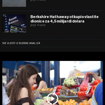
Berkshire Hathaway otkupio vlastite
dionice za 4,5 milijardi dolara
prije 4 sata
SVE VIJESTI IZ RUBRIKE ANALIZA