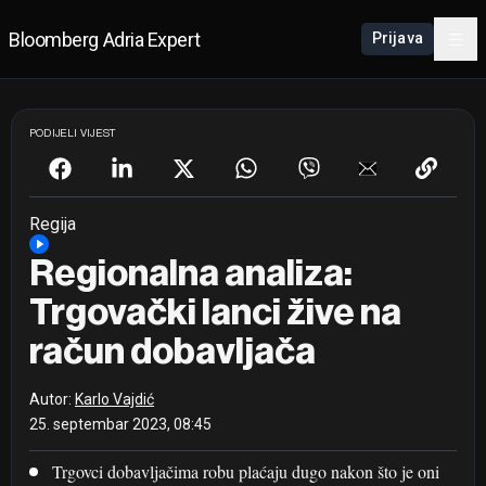
Bloomberg Adria Expert
Prijava
PODIJELI VIJEST
Regija
Regionalna analiza:
Trgovački lanci žive na
račun dobavljača
Autor:
Karlo Vajdić
25. septembar 2023, 08:45
Trgovci dobavljačima robu plaćaju dugo nakon što je oni