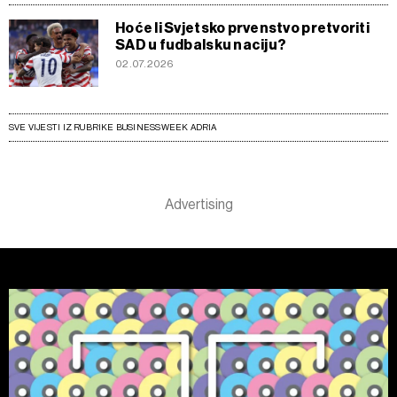
Hoće li Svjetsko prvenstvo pretvoriti
SAD u fudbalsku naciju?
02.07.2026
SVE VIJESTI IZ RUBRIKE BUSINESSWEEK ADRIA