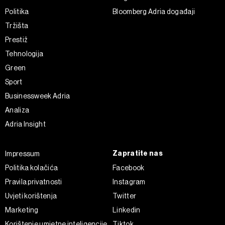
Politika
Bloomberg Adria događaji
Tržišta
Prestiž
Tehnologija
Green
Sport
Businessweek Adria
Analiza
Adria Insight
Zapratite nas
Impressum
Politika kolačića
Facebook
Pravila privatnosti
Instagram
Uvjeti korištenja
Twitter
Marketing
Linkedin
Korištenje umjetne inteligencije
Tiktok