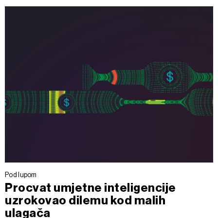
Pod lupom
Procvat umjetne inteligencije
uzrokovao dilemu kod malih
ulagača