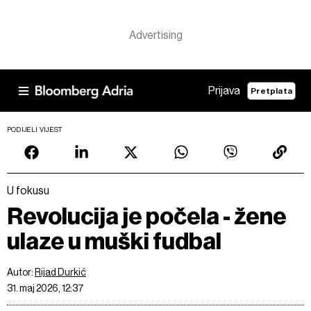
Prijava
Pretplata
PODIJELI VIJEST
U fokusu
Revolucija je počela - žene
ulaze u muški fudbal
Autor:
Rijad Durkić
31. maj 2026, 12:37