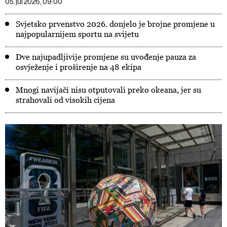
05. jul 2026, 09:00
Svjetsko prvenstvo 2026. donjelo je brojne promjene u
najpopularnijem sportu na svijetu
Dve najupadljivije promjene su uvođenje pauza za
osvježenje i proširenje na 48 ekipa
Mnogi navijači nisu otputovali preko okeana, jer su
strahovali od visokih cijena