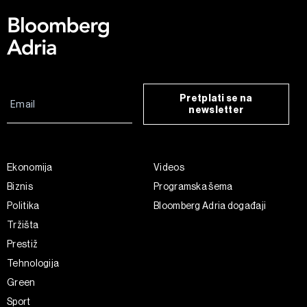
Pretplati se na
newsletter
Ekonomija
Videos
Biznis
Programska šema
Politika
Bloomberg Adria događaji
Tržišta
Prestiž
Tehnologija
Green
Sport