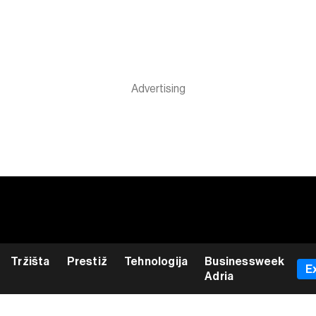
Tržišta
Prestiž
Tehnologija
Businessweek
E
Adria