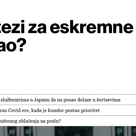
ezi za eskremne 
sao?
lužbenicima u Japanu da na posao dolaze u šortsevima
om Covid ere, kada je komfor postao prioritet
puštenog oblačenja na poslu?