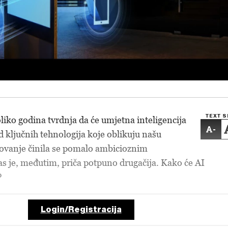
TEXT S
liko godina tvrdnja da će umjetna inteligencija
-
d ključnih tehnologija koje oblikuju našu
lovanje činila se pomalo ambicioznim
 je, međutim, priča potpuno drugačija. Kako će AI
?
Login/Registracija