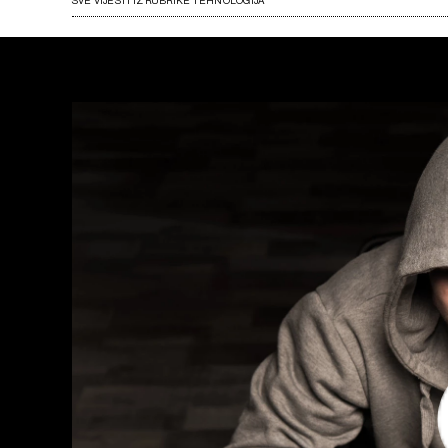
SVE VIJESTI IZ RUBRIKE TEHNOLOGIJA