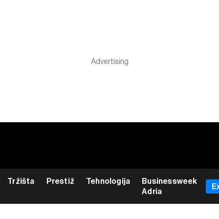
Tržišta
Prestiž
Tehnologija
Businessweek
E
Adria