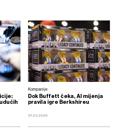
Kompanije
cije:
Dok Buffett čeka, AI mijenja
budućih
pravila igre Berkshireu
07.05.2026