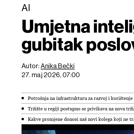
AI
Umjetna inteli
gubitak poslo
Autor:
Anika Bečki
27. maj 2026, 07:00
Potrošnja na infrastrukturu za razvoj i korištenje
Tržište u regiji postupno se privikava na nova trž
Kakve promjene donosi naš novi kolega koji ne tr