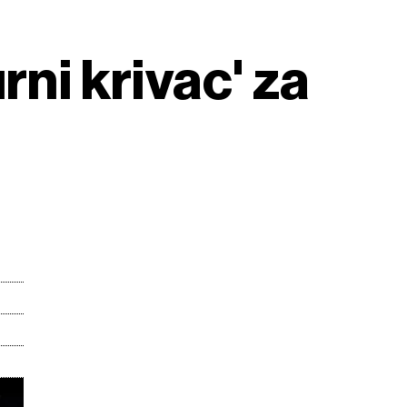
rni krivac' za