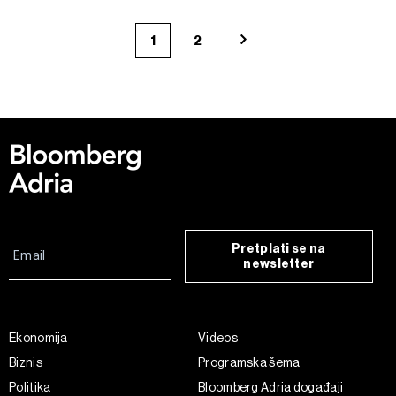
1
2
Pretplati se na
newsletter
Ekonomija
Videos
Biznis
Programska šema
Politika
Bloomberg Adria događaji