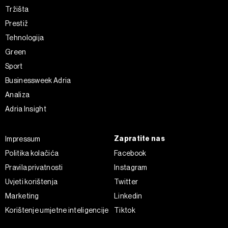
Tržišta
Prestiž
Tehnologija
Green
Sport
Businessweek Adria
Analiza
Adria Insight
Zapratite nas
Impressum
Politika kolačića
Facebook
Pravila privatnosti
Instagram
Uvjeti korištenja
Twitter
Marketing
Linkedin
Korištenje umjetne inteligencije
Tiktok