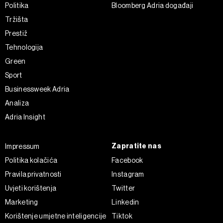
Politika
Bloomberg Adria događaji
Tržišta
Prestiž
Tehnologija
Green
Sport
Businessweek Adria
Analiza
Adria Insight
Zapratite nas
Impressum
Politika kolačića
Facebook
Pravila privatnosti
Instagram
Uvjeti korištenja
Twitter
Marketing
Linkedin
Korištenje umjetne inteligencije
Tiktok