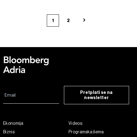
1
2
Pretplati se na
newsletter
Ekonomija
Videos
Biznis
Programska šema