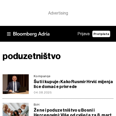
Prijava
Pretplata
poduzetništvo
Kompanije
Šuti i kupuje: Kako Rusmir Hrvić mijenja
lice domaće privrede
04.08.2025
BiH
Žene i poduzetništvo u Bosni i
Hercegovini: Više od cvijeća za 8. mart