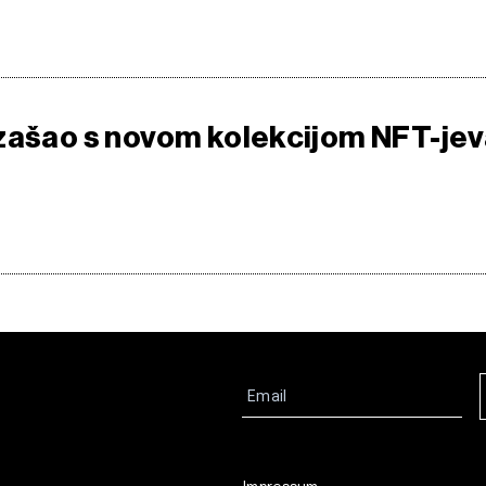
zašao s novom kolekcijom NFT-je