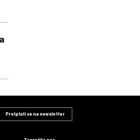
va
Pretplati se na newsletter