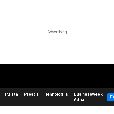
Tržišta
Prestiž
Tehnologija
Businessweek
E
Adria