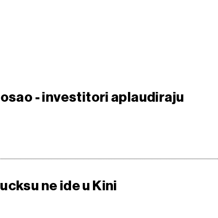
osao - investitori aplaudiraju
ucksu ne ide u Kini