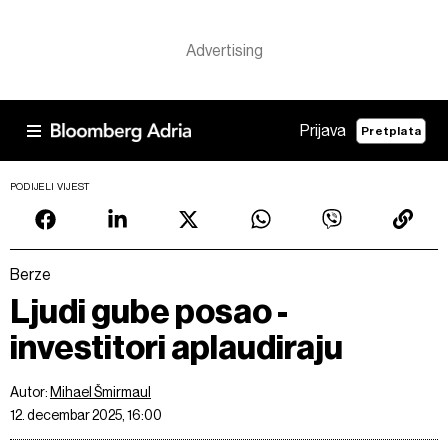
Prijava
Pretplata
PODIJELI VIJEST
Berze
Ljudi gube posao -
investitori aplaudiraju
Autor:
Mihael Šmirmaul
12. decembar 2025, 16:00