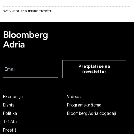
SVE VIJESTI IZ RUBRIKE TRŽIŠTA
Pretplati se na
newsletter
Ekonomija
Videos
Biznis
Programska šema
Politika
Bloomberg Adria događaji
Tržišta
Prestiž