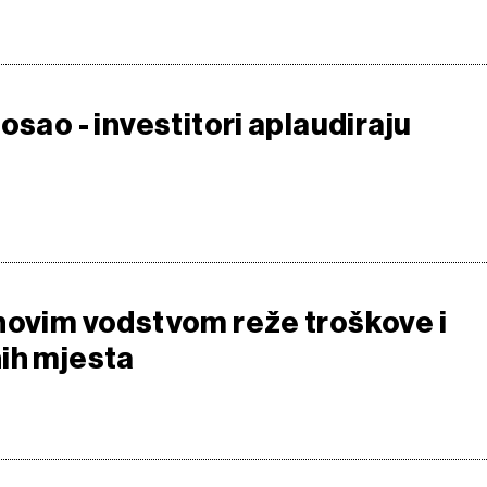
osao - investitori aplaudiraju
novim vodstvom reže troškove i
ih mjesta