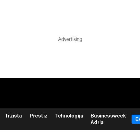
Tržišta
Prestiž
Tehnologija
Businessweek
E
Adria