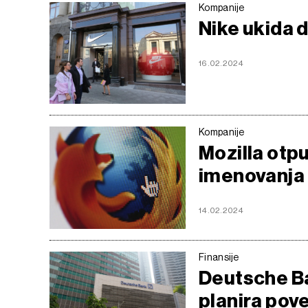
Kompanije
Nike ukida 
16.02.2024
Kompanije
Mozilla otp
imenovanja 
14.02.2024
Finansije
Deutsche B
planira pove