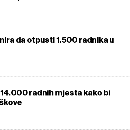
nira da otpusti 1.500 radnika u
 14.000 radnih mjesta kako bi
oškove