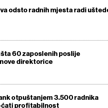
dva odsto radnih mjesta radi ušted
ušta 60 zaposlenih poslije
nove direktorice
ank otpuštanjem 3.500 radnika
ćati profitabilnost