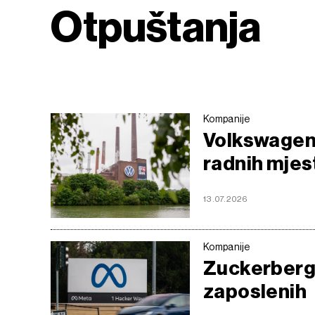
Otpuštanja
Kompanije
Volkswagen 
radnih mjes
13.07.2026
Kompanije
Zuckerberg
zaposlenih