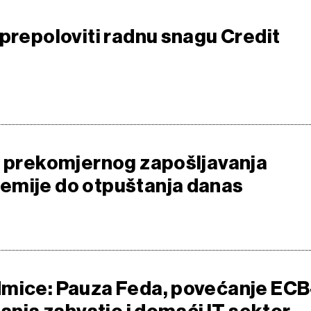
 prepoloviti radnu snagu Credit
d prekomjernog zapošljavanja
emije do otpuštanja danas
mice: Pauza Feda, povećanje ECB