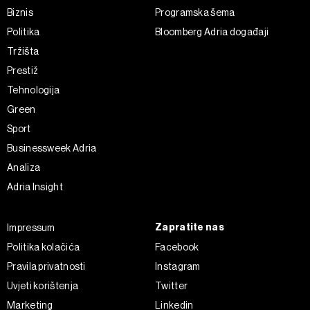
Biznis
Programska šema
Politika
Bloomberg Adria događaji
Tržišta
Prestiž
Tehnologija
Green
Sport
Businessweek Adria
Analiza
Adria Insight
Zapratite nas
Impressum
Politika kolačića
Facebook
Pravila privatnosti
Instagram
Uvjeti korištenja
Twitter
Marketing
Linkedin